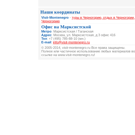
Наши координаты
Visit-Montenegro
-
туры в Черногорию, отдых в Черногории,
Черногорию
Офис на Марксистской
Метро
: Марксистская / Таганская
Адрес
: Москва, ул. Марксистская, д 3 офис 416
Тел
: +7 (495) 785-88-10 (мн.)
E-mail
:
info@visit-montenegro.ru
© 2005-2014, visit-montenegro.ru Все права защищены.
Полное или частичное использование любых материалов во
ссылке на www.visit-montenegro.ru!