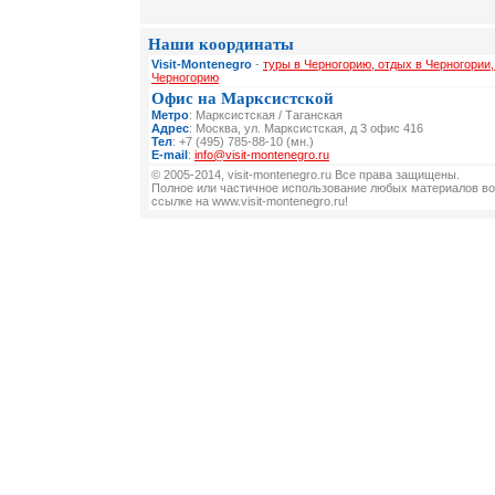
Наши координаты
Visit-Montenegro
-
туры в Черногорию, отдых в Черногории,
Черногорию
Офис на Марксистской
Метро
: Марксистская / Таганская
Адрес
: Москва, ул. Марксистская, д 3 офис 416
Тел
: +7 (495) 785-88-10 (мн.)
E-mail
:
info@visit-montenegro.ru
© 2005-2014, visit-montenegro.ru Все права защищены.
Полное или частичное использование любых материалов во
ссылке на www.visit-montenegro.ru!