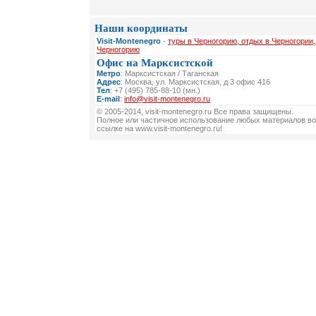
Наши координаты
Visit-Montenegro
-
туры в Черногорию, отдых в Черногории,
Черногорию
Офис на Марксистской
Метро
: Марксистская / Таганская
Адрес
: Москва, ул. Марксистская, д 3 офис 416
Тел
: +7 (495) 785-88-10 (мн.)
E-mail
:
info@visit-montenegro.ru
© 2005-2014, visit-montenegro.ru Все права защищены.
Полное или частичное использование любых материалов во
ссылке на www.visit-montenegro.ru!