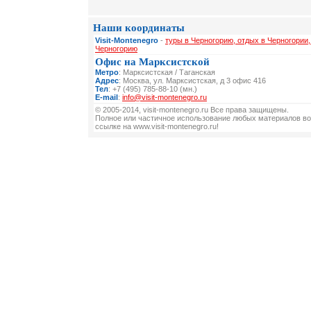
Наши координаты
Visit-Montenegro
-
туры в Черногорию, отдых в Черногории,
Черногорию
Офис на Марксистской
Метро
: Марксистская / Таганская
Адрес
: Москва, ул. Марксистская, д 3 офис 416
Тел
: +7 (495) 785-88-10 (мн.)
E-mail
:
info@visit-montenegro.ru
© 2005-2014, visit-montenegro.ru Все права защищены.
Полное или частичное использование любых материалов во
ссылке на www.visit-montenegro.ru!