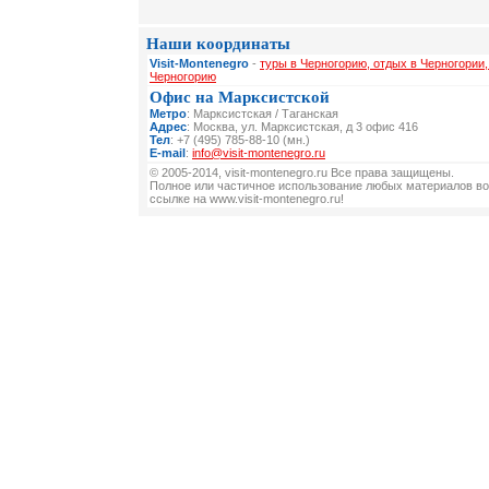
Наши координаты
Visit-Montenegro
-
туры в Черногорию, отдых в Черногории,
Черногорию
Офис на Марксистской
Метро
: Марксистская / Таганская
Адрес
: Москва, ул. Марксистская, д 3 офис 416
Тел
: +7 (495) 785-88-10 (мн.)
E-mail
:
info@visit-montenegro.ru
© 2005-2014, visit-montenegro.ru Все права защищены.
Полное или частичное использование любых материалов во
ссылке на www.visit-montenegro.ru!