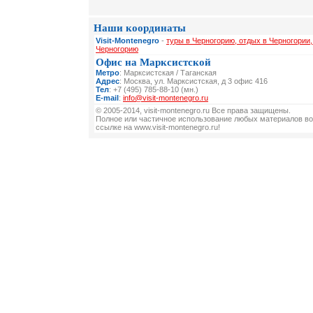
Наши координаты
Visit-Montenegro
-
туры в Черногорию, отдых в Черногории,
Черногорию
Офис на Марксистской
Метро
: Марксистская / Таганская
Адрес
: Москва, ул. Марксистская, д 3 офис 416
Тел
: +7 (495) 785-88-10 (мн.)
E-mail
:
info@visit-montenegro.ru
© 2005-2014, visit-montenegro.ru Все права защищены.
Полное или частичное использование любых материалов во
ссылке на www.visit-montenegro.ru!